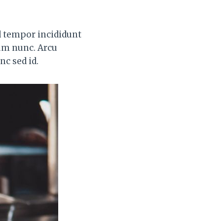
d tempor incididunt
sum nunc. Arcu
nc sed id.