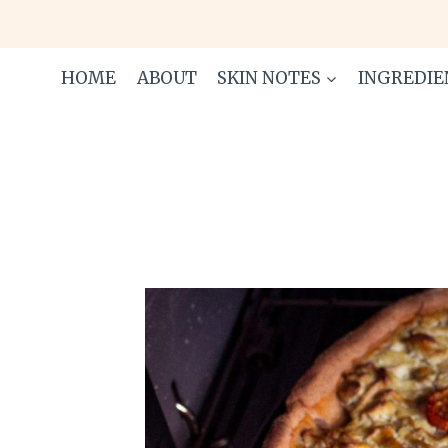
Skip
to
content
HOME
ABOUT
SKIN NOTES
INGREDIE