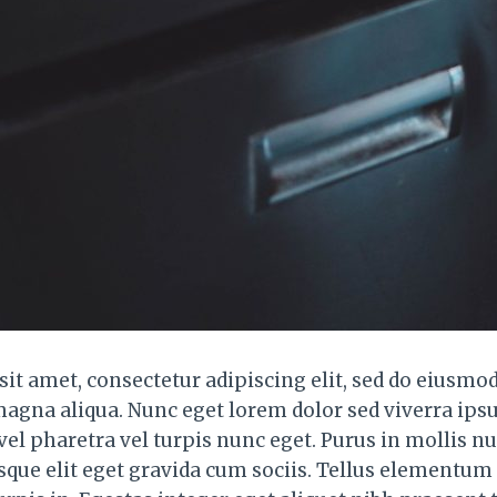
it amet, consectetur adipiscing elit, sed do eiusmo
 magna aliqua. Nunc eget lorem dolor sed viverra ip
el pharetra vel turpis nunc eget. Purus in mollis nu
ue elit eget gravida cum sociis. Tellus elementum sa