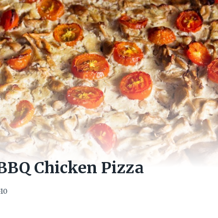
BBQ Chicken Pizza
10