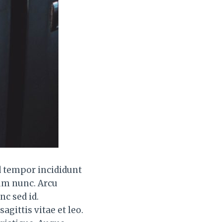
d tempor incididunt
sum nunc. Arcu
nc sed id.
gittis vitae et leo.