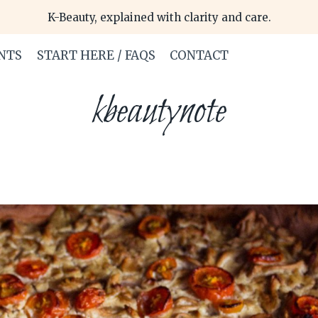
K-Beauty, explained with clarity and care.
NTS
START HERE / FAQS
CONTACT
kbeautynote