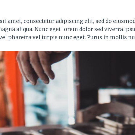
it amet, consectetur adipiscing elit, sed do eiusmo
 magna aliqua. Nunc eget lorem dolor sed viverra ip
el pharetra vel turpis nunc eget. Purus in mollis nu