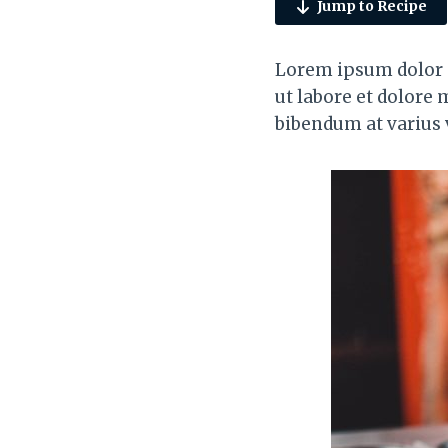
Jump to Recipe
Lorem ipsum dolor s
ut labore et dolore
bibendum at varius v