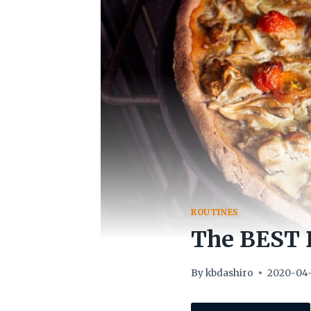
ROUTINES
The BEST 
By
kbdashiro
2020-04-